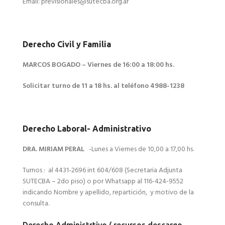
Email: previsionales@sutecba.org.ar
Derecho Civil y Familia
MARCOS BOGADO
– Viernes de 16:00 a 18:00 hs.
Solicitar turno de 11 a 18 hs. al teléfono 4988-1238
Derecho Laboral- Administrativo
DRA. MIRIAM PERAL
-Lunes a Viernes de 10,00 a 17,00 hs.
Turnos : al 4431-2696 int 604/608 (Secretaria Adjunta
SUTECBA – 2do piso) o por Whatsapp al 116-424-9552
indicando Nombre y apellido, repartición, y motivo de la
consulta.