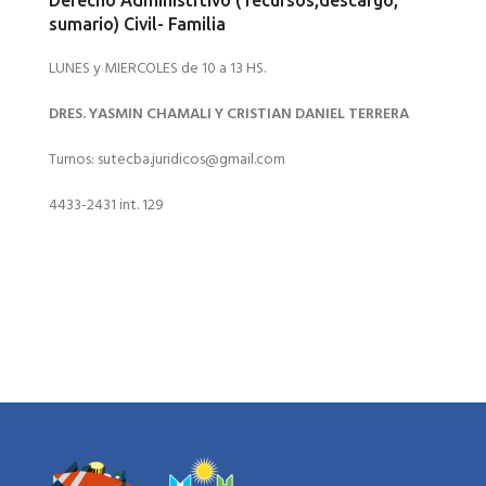
Derecho Administrtivo ( recursos,descargo,
sumario) Civil- Familia
LUNES y MIERCOLES de 10 a 13 HS.
DRES. YASMIN CHAMALI Y CRISTIAN DANIEL TERRERA
Turnos: sutecba.juridicos@gmail.com
4433-2431 int. 129